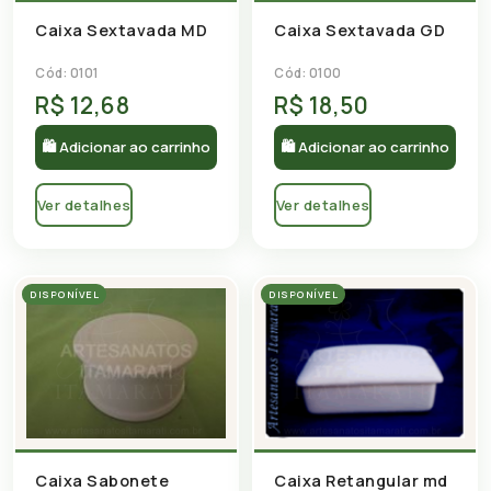
Caixa Sextavada MD
Caixa Sextavada GD
Cód: 0101
Cód: 0100
R$ 12,68
R$ 18,50
🛍 Adicionar ao carrinho
🛍 Adicionar ao carrinho
Ver detalhes
Ver detalhes
DISPONÍVEL
DISPONÍVEL
Caixa Sabonete
Caixa Retangular md