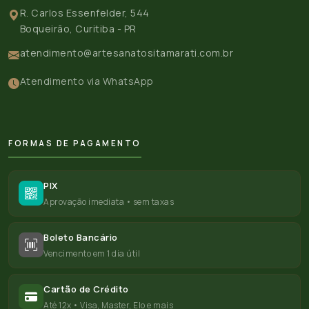
R. Carlos Essenfelder, 544
Boqueirão, Curitiba - PR
atendimento@artesanatositamarati.com.br
Atendimento via WhatsApp
FORMAS DE PAGAMENTO
PIX
Aprovação imediata • sem taxas
Boleto Bancário
Vencimento em 1 dia útil
Cartão de Crédito
Até 12x • Visa, Master, Elo e mais