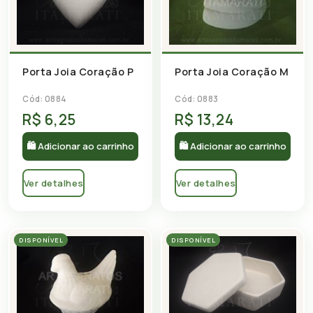
Porta Joia Coração P
Porta Joia Coração M
Cód: 0884
Cód: 0883
R$ 6,25
R$ 13,24
🛍 Adicionar ao carrinho
🛍 Adicionar ao carrinho
Ver detalhes
Ver detalhes
DISPONÍVEL
DISPONÍVEL