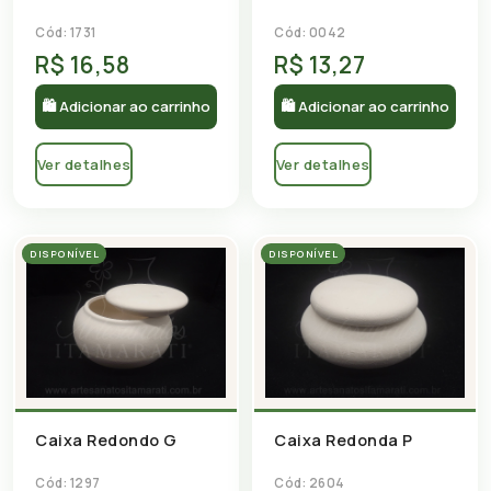
Cód: 1731
Cód: 0042
R$ 16,58
R$ 13,27
🛍 Adicionar ao carrinho
🛍 Adicionar ao carrinho
Ver detalhes
Ver detalhes
DISPONÍVEL
DISPONÍVEL
Caixa Redondo G
Caixa Redonda P
Cód: 1297
Cód: 2604