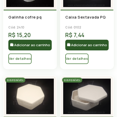
Caixa Sextavada PQ
Galinha cofre pq
Cód: 0102
Cód: 2410
R$ 15,20
R$ 7,44
🛍 Adicionar ao carrinho
🛍 Adicionar ao carrinho
Ver detalhes
Ver detalhes
DISPONÍVEL
DISPONÍVEL