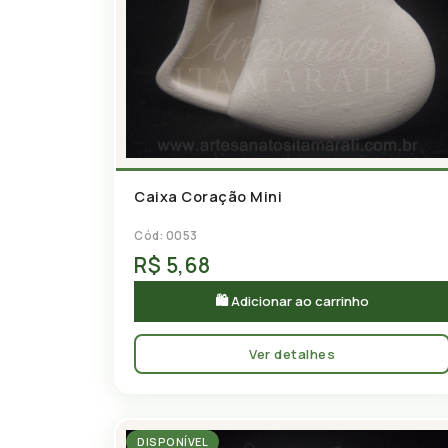
Caixa Coração Mini
Cód: 0053
R$ 5,68
🛍 Adicionar ao carrinho
Ver detalhes
DISPONÍVEL