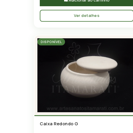
🛍 Adicionar ao carrinho
Ver detalhes
DISPONÍVEL
Caixa Redondo G