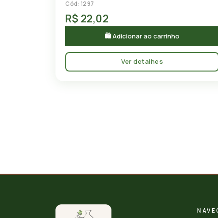
Cód: 1297
R$ 22,02
🛍 Adicionar ao carrinho
Ver detalhes
NAVE