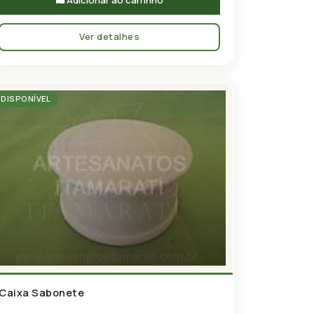
🛍 Adicionar ao carrinho
Ver detalhes
DISPONÍVEL
Caixa Sabonete