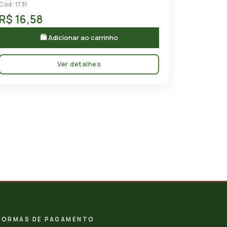
Cód: 1731
R$ 16,58
🛍 Adicionar ao carrinho
Ver detalhes
FORMAS DE PAGAMENTO