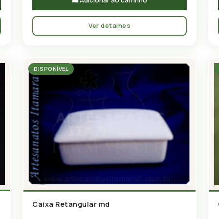
🛍 Adicionar ao carrinho
Ver detalhes
DISPONÍVEL
Caixa Retangular md