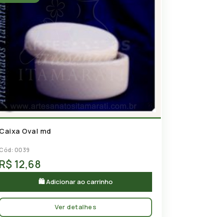
Caixa Oval md
Cód: 0039
R$ 12,68
🛍 Adicionar ao carrinho
Ver detalhes