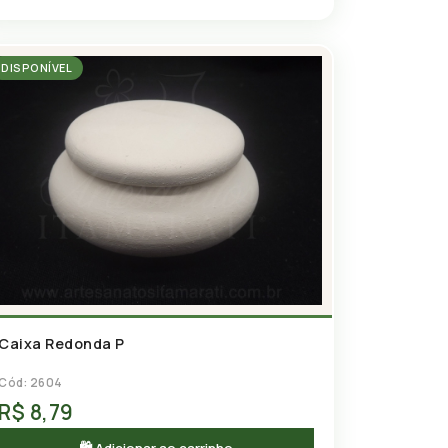
DISPONÍVEL
Caixa Redonda P
Cód: 2604
R$ 8,79