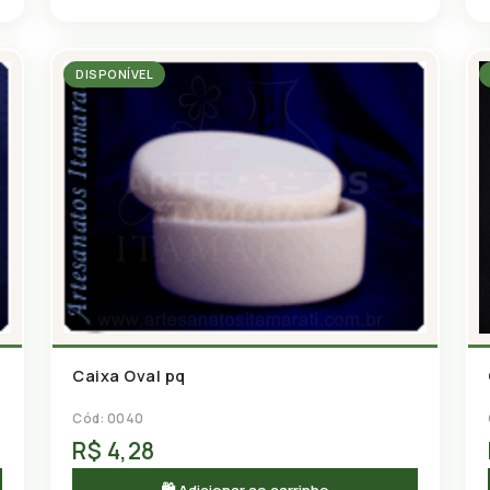
DISPONÍVEL
Caixa Oval pq
Cód: 0040
R$ 4,28