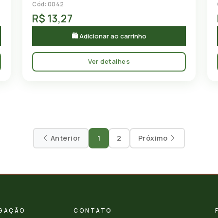
Cód: 0042
R$ 13,27
🛍 Adicionar ao carrinho
Ver detalhes
Anterior
1
2
Próximo
GAÇÃO
CONTATO