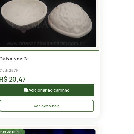
Caixa Noz G
Cód: 2576
R$ 20,47
🛍 Adicionar ao carrinho
Ver detalhes
DISPONÍVEL