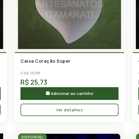
Caixa Coração Super
Cód: 0099
R$ 25,73
🛍 Adicionar ao carrinho
Ver detalhes
DISPONÍVEL