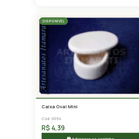
DISPONÍVEL
Caixa Oval Mini
Cód: 0054
R$ 4,39