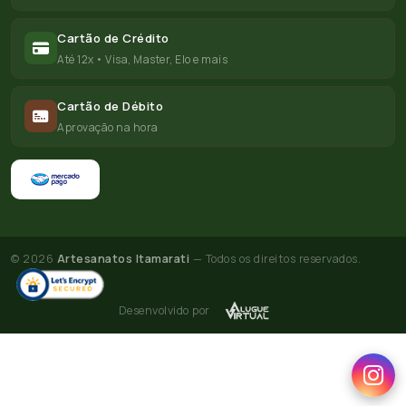
Cartão de Crédito
Até 12x • Visa, Master, Elo e mais
Cartão de Débito
Aprovação na hora
© 2026
Artesanatos Itamarati
— Todos os direitos reservados.
Desenvolvido por