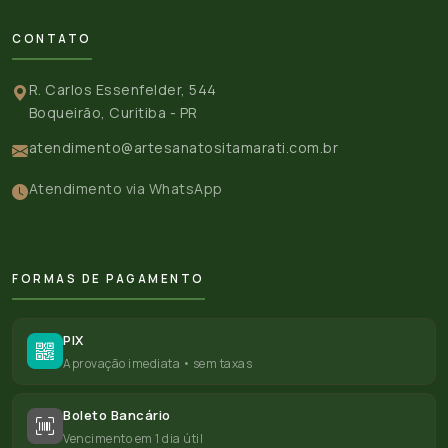
CONTATO
R. Carlos Essenfelder, 544
Boqueirão, Curitiba - PR
atendimento@artesanatositamarati.com.br
Atendimento via WhatsApp
FORMAS DE PAGAMENTO
PIX
Aprovação imediata • sem taxas
Boleto Bancário
Vencimento em 1 dia útil