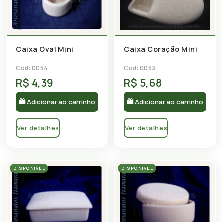
Caixa Coração Mini
Caixa Oval Mini
Cód: 0053
Cód: 0054
R$ 4,39
R$ 5,68
🛍 Adicionar ao carrinho
🛍 Adicionar ao carrinho
Ver detalhes
Ver detalhes
DISPONÍVEL
DISPONÍVEL