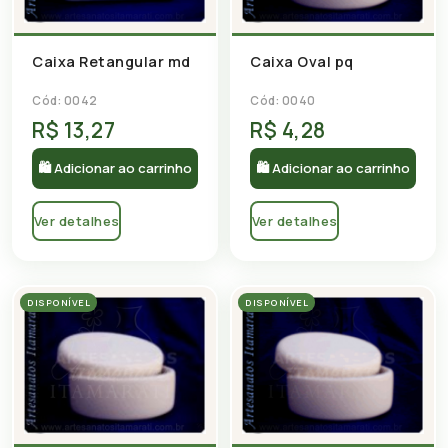
Caixa Retangular md
Caixa Oval pq
Cód: 0042
Cód: 0040
R$ 13,27
R$ 4,28
🛍 Adicionar ao carrinho
🛍 Adicionar ao carrinho
Ver detalhes
Ver detalhes
DISPONÍVEL
DISPONÍVEL