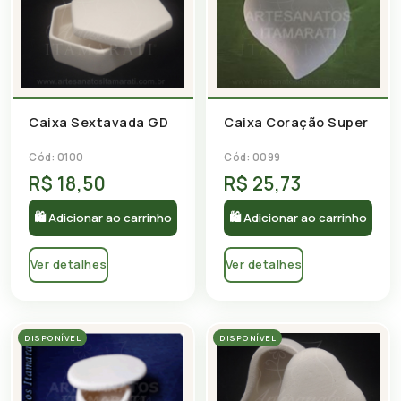
Caixa Sextavada GD
Caixa Coração Super
Cód: 0100
Cód: 0099
R$ 18,50
R$ 25,73
🛍 Adicionar ao carrinho
🛍 Adicionar ao carrinho
Ver detalhes
Ver detalhes
DISPONÍVEL
DISPONÍVEL