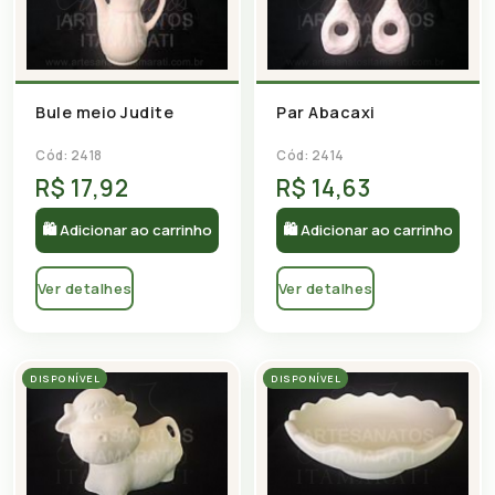
Bule meio Judite
Par Abacaxi
Cód: 2418
Cód: 2414
R$ 17,92
R$ 14,63
🛍 Adicionar ao carrinho
🛍 Adicionar ao carrinho
Ver detalhes
Ver detalhes
DISPONÍVEL
DISPONÍVEL