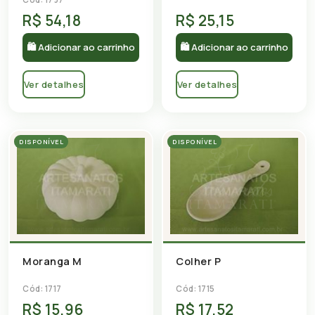
R$ 54,18
R$ 25,15
🛍 Adicionar ao carrinho
🛍 Adicionar ao carrinho
Ver detalhes
Ver detalhes
DISPONÍVEL
DISPONÍVEL
Moranga M
Colher P
Cód: 1717
Cód: 1715
R$ 15,96
R$ 17,52