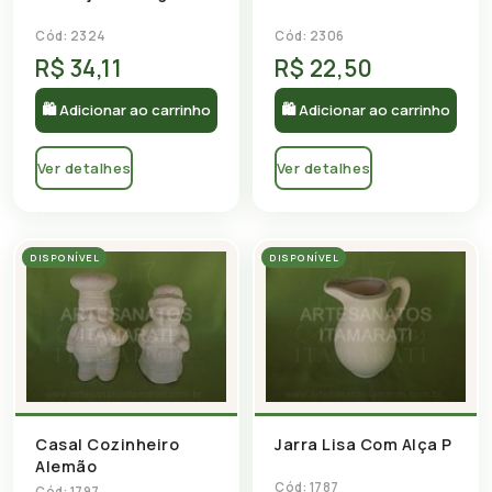
Cód: 2324
Cód: 2306
R$ 34,11
R$ 22,50
🛍 Adicionar ao carrinho
🛍 Adicionar ao carrinho
Ver detalhes
Ver detalhes
DISPONÍVEL
DISPONÍVEL
Casal Cozinheiro
Jarra Lisa Com Alça P
Alemão
Cód: 1787
Cód: 1797