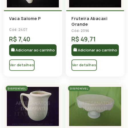
Vaca Salome P
Fruteira Abacaxi
Grande
Cód: 2407
Cód: 2396
R$ 7,40
R$ 49,71
🛍 Adicionar ao carrinho
🛍 Adicionar ao carrinho
Ver detalhes
Ver detalhes
DISPONÍVEL
DISPONÍVEL