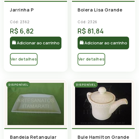
Jarrinha P
Bolera Lisa Grande
Cód: 2362
Cód: 2326
R$ 6,82
R$ 81,84
🛍 Adicionar ao carrinho
🛍 Adicionar ao carrinho
Ver detalhes
Ver detalhes
DISPONÍVEL
DISPONÍVEL
Bandeja Retangular
Bule Hamilton Grande