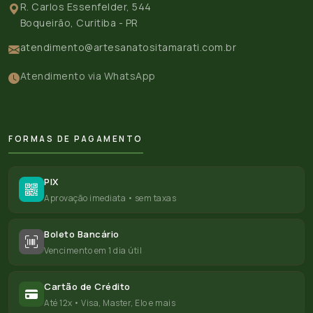
R. Carlos Essenfelder, 544
Boqueirão, Curitiba - PR
atendimento@artesanatositamarati.com.br
Atendimento via WhatsApp
FORMAS DE PAGAMENTO
PIX
Aprovação imediata • sem taxas
Boleto Bancário
Vencimento em 1 dia útil
Cartão de Crédito
Até 12x • Visa, Master, Elo e mais