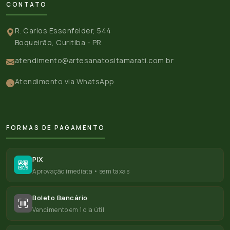
CONTATO
R. Carlos Essenfelder, 544
Boqueirão, Curitiba - PR
atendimento@artesanatositamarati.com.br
Atendimento via WhatsApp
FORMAS DE PAGAMENTO
PIX
Aprovação imediata • sem taxas
Boleto Bancário
Vencimento em 1 dia útil