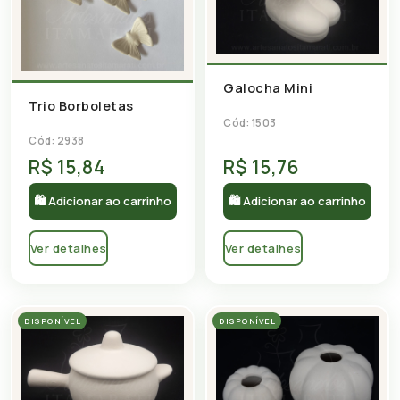
Galocha Mini
Trio Borboletas
Cód: 1503
Cód: 2938
R$ 15,84
R$ 15,76
🛍 Adicionar ao carrinho
🛍 Adicionar ao carrinho
Ver detalhes
Ver detalhes
DISPONÍVEL
DISPONÍVEL