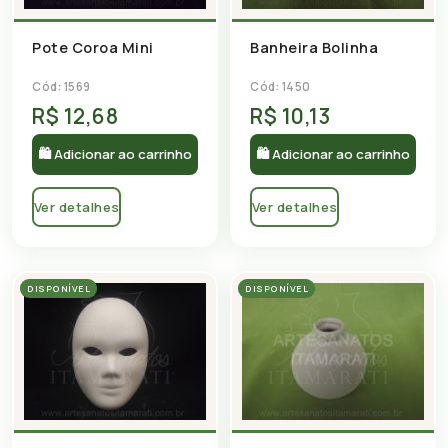
Pote Coroa Mini
Banheira Bolinha
Cód: 1569
Cód: 1450
R$ 12,68
R$ 10,13
🛍 Adicionar ao carrinho
🛍 Adicionar ao carrinho
Ver detalhes
Ver detalhes
DISPONÍVEL
DISPONÍVEL