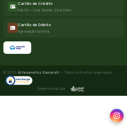
Cartão de Crédito
Até 12x • Visa, Master, Elo e mais
Cartão de Débito
Aprovação na hora
© 2026
Artesanatos Itamarati
— Todos os direitos reservados.
Desenvolvido por