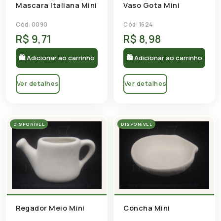
Mascara Italiana Mini
Vaso Gota Mini
Cód: 0090
Cód: 1624
R$ 9,71
R$ 8,98
🛍 Adicionar ao carrinho
🛍 Adicionar ao carrinho
Ver detalhes
Ver detalhes
DISPONÍVEL
DISPONÍVEL
Regador Meio Mini
Concha Mini