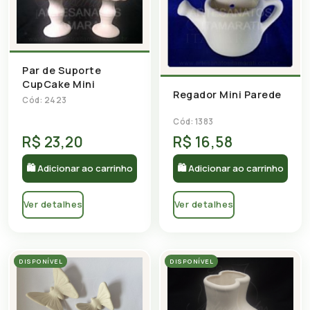
Par de Suporte
CupCake Mini
Regador Mini Parede
Cód: 2423
Cód: 1383
R$ 23,20
R$ 16,58
🛍 Adicionar ao carrinho
🛍 Adicionar ao carrinho
Ver detalhes
Ver detalhes
DISPONÍVEL
DISPONÍVEL