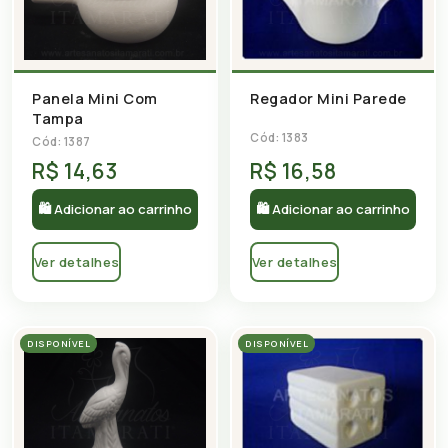
Panela Mini Com
Regador Mini Parede
Tampa
Cód: 1383
Cód: 1387
R$ 14,63
R$ 16,58
🛍 Adicionar ao carrinho
🛍 Adicionar ao carrinho
Ver detalhes
Ver detalhes
DISPONÍVEL
DISPONÍVEL