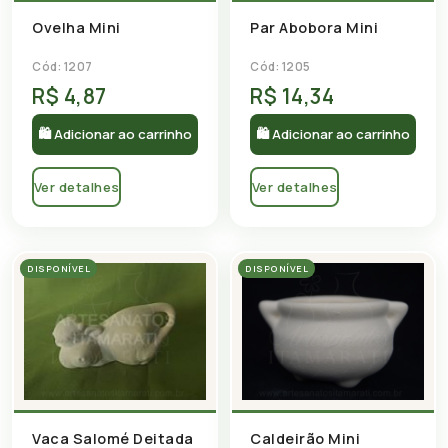
Par Abobora Mini
Ovelha Mini
Cód: 1205
Cód: 1207
R$ 4,87
R$ 14,34
🛍 Adicionar ao carrinho
🛍 Adicionar ao carrinho
Ver detalhes
Ver detalhes
DISPONÍVEL
DISPONÍVEL
Caldeirão Mini
Vaca Salomé Deitada