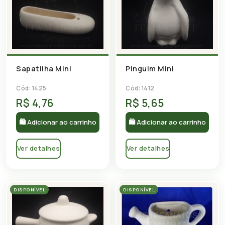
Sapatilha Mini
Pinguim Mini
Cód: 1425
Cód: 1412
R$ 4,76
R$ 5,65
🛍 Adicionar ao carrinho
🛍 Adicionar ao carrinho
Ver detalhes
Ver detalhes
DISPONÍVEL
DISPONÍVEL