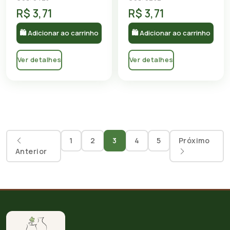
R$ 3,71
R$ 3,71
🛍 Adicionar ao carrinho
🛍 Adicionar ao carrinho
Ver detalhes
Ver detalhes
1
2
3
4
5
Próximo
Anterior