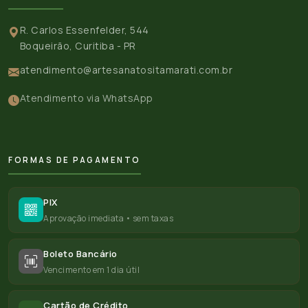
R. Carlos Essenfelder, 544
Boqueirão, Curitiba - PR
atendimento@artesanatositamarati.com.br
Atendimento via WhatsApp
FORMAS DE PAGAMENTO
PIX
Aprovação imediata • sem taxas
Boleto Bancário
Vencimento em 1 dia útil
Cartão de Crédito