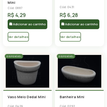
Mini
Cód: 0431
Cód: 0887
R$ 4,29
R$ 6,28
🛍 Adicionar ao carrinho
🛍 Adicionar ao carrinho
Ver detalhes
Ver detalhes
DISPONÍVEL
DISPONÍVEL
Vaso Meio Dedal Mini
Banheira Mini
Cód: 0426
Cód: 0292