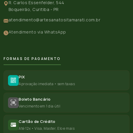
R. Carlos Essenfelder, 544
Boqueirão, Curitiba - PR
atendimento@artesanatositamarati.com.br
Atendimento via WhatsApp
FORMAS DE PAGAMENTO
PIX
Aprovação imediata • sem taxas
Boleto Bancário
Vencimento em 1 dia útil
Cartão de Crédito
Até 12x • Visa, Master, Elo e mais