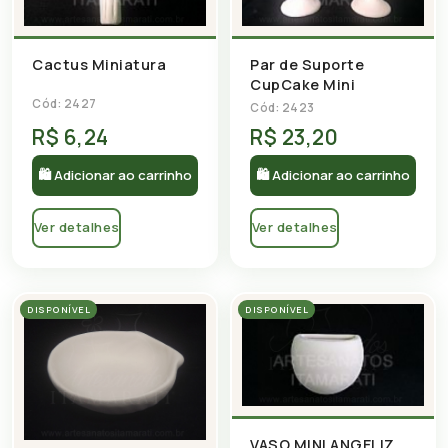
Cactus Miniatura
Par de Suporte
CupCake Mini
Cód: 2427
Cód: 2423
R$ 6,24
R$ 23,20
🛍 Adicionar ao carrinho
🛍 Adicionar ao carrinho
Ver detalhes
Ver detalhes
DISPONÍVEL
DISPONÍVEL
VASO MINI ANGELIZ