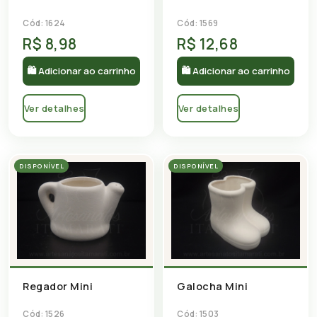
Cód: 1624
Cód: 1569
R$ 8,98
R$ 12,68
🛍 Adicionar ao carrinho
🛍 Adicionar ao carrinho
Ver detalhes
Ver detalhes
DISPONÍVEL
DISPONÍVEL
Regador Mini
Galocha Mini
Cód: 1526
Cód: 1503