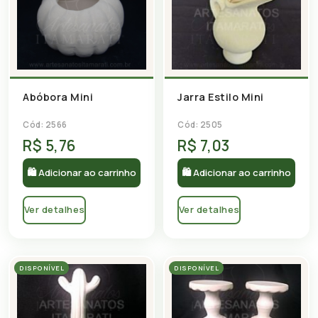
Abóbora Mini
Jarra Estilo Mini
Cód: 2566
Cód: 2505
R$ 5,76
R$ 7,03
🛍 Adicionar ao carrinho
🛍 Adicionar ao carrinho
Ver detalhes
Ver detalhes
DISPONÍVEL
DISPONÍVEL