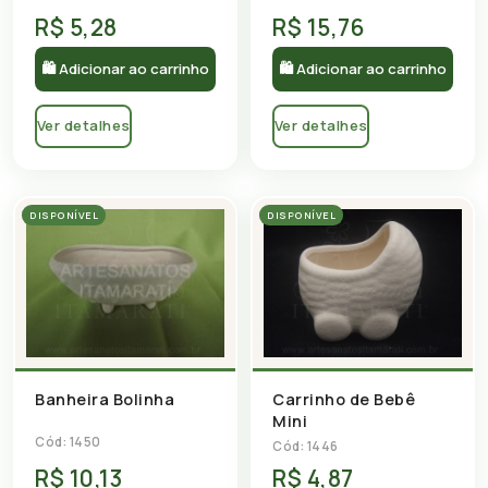
R$ 5,28
R$ 15,76
🛍 Adicionar ao carrinho
🛍 Adicionar ao carrinho
Ver detalhes
Ver detalhes
DISPONÍVEL
DISPONÍVEL
Carrinho de Bebê
Banheira Bolinha
Mini
Cód: 1450
Cód: 1446
R$ 10,13
R$ 4,87