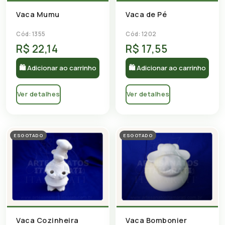
Vaca Mumu
Vaca de Pé
Cód: 1355
Cód: 1202
R$ 22,14
R$ 17,55
🛍 Adicionar ao carrinho
🛍 Adicionar ao carrinho
Ver detalhes
Ver detalhes
ESGOTADO
ESGOTADO
Vaca Cozinheira
Vaca Bombonier