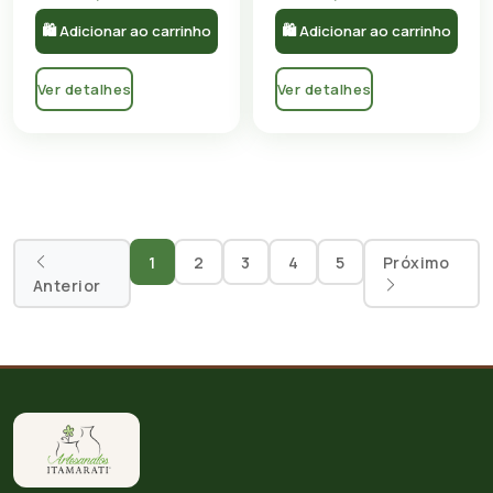
🛍 Adicionar ao carrinho
🛍 Adicionar ao carrinho
Ver detalhes
Ver detalhes
1
2
3
4
5
Próximo
Anterior