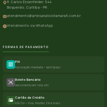
R. Carlos Essenfelder, 544
Boqueirão, Curitiba - PR
atendimento@artesanatositamarati.com.br
Atendimento via WhatsApp
FORMAS DE PAGAMENTO
PIX
Aprovação imediata • sem taxas
Boleto Bancário
Vencimento em 1 dia útil
Cartão de Crédito
Até 12x • Visa, Master, Elo e mais