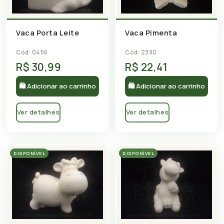
Vaca Porta Leite
Vaca Pimenta
Cód: 0456
Cód: 2390
R$ 30,99
R$ 22,41
🛍 Adicionar ao carrinho
🛍 Adicionar ao carrinho
Ver detalhes
Ver detalhes
DISPONÍVEL
DISPONÍVEL