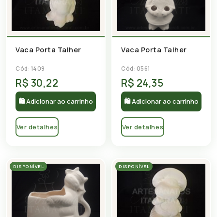
Vaca Porta Talher
Vaca Porta Talher
Cód: 0561
Cód: 1409
R$ 30,22
R$ 24,35
🛍 Adicionar ao carrinho
🛍 Adicionar ao carrinho
Ver detalhes
Ver detalhes
DISPONÍVEL
DISPONÍVEL