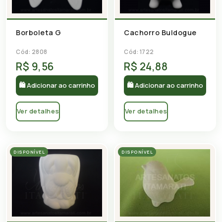
Borboleta G
Cachorro Buldogue
Cód: 2808
Cód: 1722
R$ 9,56
R$ 24,88
🛍 Adicionar ao carrinho
🛍 Adicionar ao carrinho
Ver detalhes
Ver detalhes
DISPONÍVEL
DISPONÍVEL