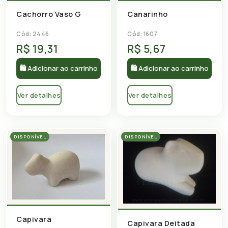
Cachorro Vaso G
Canarinho
Cód: 2446
Cód: 1607
R$ 19,31
R$ 5,67
🛍 Adicionar ao carrinho
🛍 Adicionar ao carrinho
Ver detalhes
Ver detalhes
DISPONÍVEL
DISPONÍVEL
Capivara
Capivara Deitada