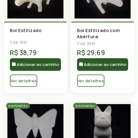
Boi Estilizado com
Boi Estilizado
Abertura
Cód: 1561
Cód: 2561
R$ 38,79
R$ 29,69
🛍 Adicionar ao carrinho
🛍 Adicionar ao carrinho
Ver detalhes
Ver detalhes
DISPONÍVEL
DISPONÍVEL