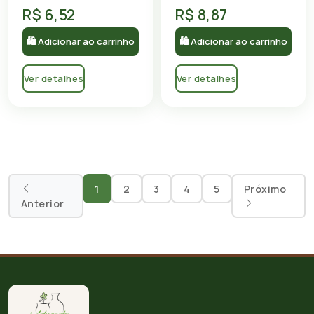
R$ 6,52
R$ 8,87
🛍 Adicionar ao carrinho
🛍 Adicionar ao carrinho
Ver detalhes
Ver detalhes
1
2
3
4
5
Próximo
Anterior