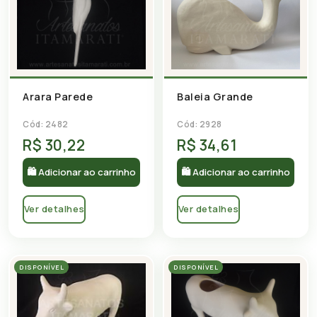
Arara Parede
Baleia Grande
Cód: 2482
Cód: 2928
R$ 30,22
R$ 34,61
🛍 Adicionar ao carrinho
🛍 Adicionar ao carrinho
Ver detalhes
Ver detalhes
DISPONÍVEL
DISPONÍVEL