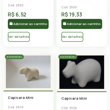
Cód: 2950
Cód: 2550
R$ 6,52
R$ 19,33
🛍 Adicionar ao carrinho
🛍 Adicionar ao carrinho
Ver detalhes
Ver detalhes
DISPONÍVEL
DISPONÍVEL
Capivara Mini
Capivara Mini
Cód: 2949
Cód: 2506