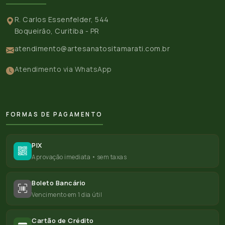
R. Carlos Essenfelder, 544
Boqueirão, Curitiba - PR
atendimento@artesanatositamarati.com.br
Atendimento via WhatsApp
FORMAS DE PAGAMENTO
PIX
Aprovação imediata • sem taxas
Boleto Bancário
Vencimento em 1 dia útil
Cartão de Crédito