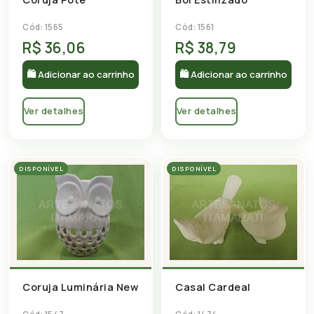
Cód: 1565
Cód: 1561
R$ 36,06
R$ 38,79
🛍 Adicionar ao carrinho
🛍 Adicionar ao carrinho
Ver detalhes
Ver detalhes
DISPONÍVEL
DISPONÍVEL
Coruja Luminária New
Casal Cardeal