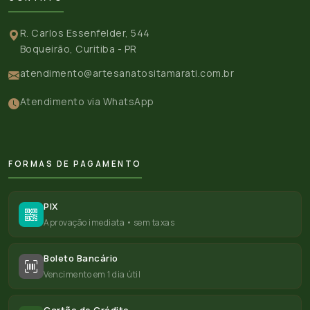
R. Carlos Essenfelder, 544
Boqueirão, Curitiba - PR
atendimento@artesanatositamarati.com.br
Atendimento via WhatsApp
FORMAS DE PAGAMENTO
PIX
Aprovação imediata • sem taxas
Boleto Bancário
Vencimento em 1 dia útil