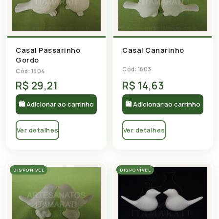
Casal Passarinho
Casal Canarinho
Gordo
Cód: 1603
Cód: 1604
R$ 29,21
R$ 14,63
🛍 Adicionar ao carrinho
🛍 Adicionar ao carrinho
Ver detalhes
Ver detalhes
DISPONÍVEL
DISPONÍVEL