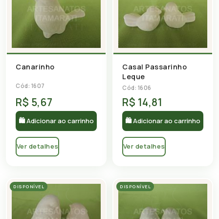
Canarinho
Casal Passarinho
Leque
Cód: 1607
Cód: 1606
R$ 5,67
R$ 14,81
🛍 Adicionar ao carrinho
🛍 Adicionar ao carrinho
Ver detalhes
Ver detalhes
DISPONÍVEL
DISPONÍVEL