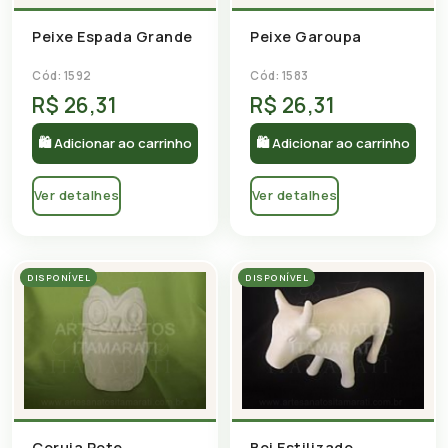
Peixe Garoupa
Peixe Espada Grande
Cód: 1583
Cód: 1592
R$ 26,31
R$ 26,31
🛍 Adicionar ao carrinho
🛍 Adicionar ao carrinho
Ver detalhes
Ver detalhes
DISPONÍVEL
DISPONÍVEL
Coruja Pote
Boi Estilizado