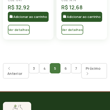
Cód: 1547
Cód: 1474
R$ 32,92
R$ 12,68
🛍 Adicionar ao carrinho
🛍 Adicionar ao carrinho
Ver detalhes
Ver detalhes
3
4
5
6
7
Próximo
Anterior