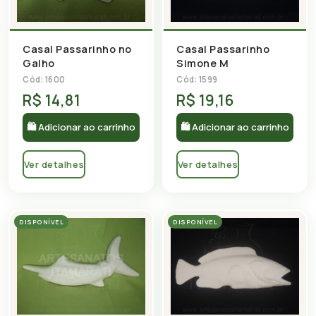
Casal Passarinho
Casal Passarinho no
Simone M
Galho
Cód: 1599
Cód: 1600
R$ 14,81
R$ 19,16
🛍 Adicionar ao carrinho
🛍 Adicionar ao carrinho
Ver detalhes
Ver detalhes
DISPONÍVEL
DISPONÍVEL