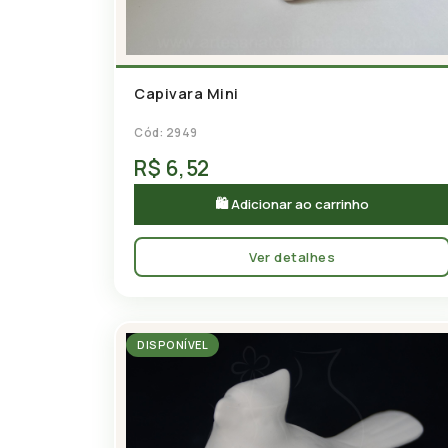
Capivara Mini
Cód: 2949
R$ 6,52
🛍 Adicionar ao carrinho
Ver detalhes
DISPONÍVEL