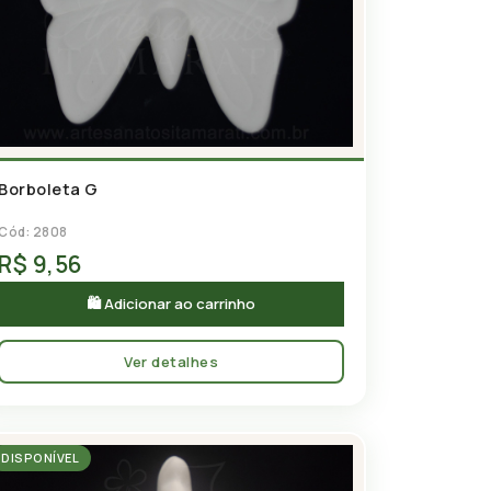
Borboleta G
Cód: 2808
R$ 9,56
🛍 Adicionar ao carrinho
Ver detalhes
DISPONÍVEL