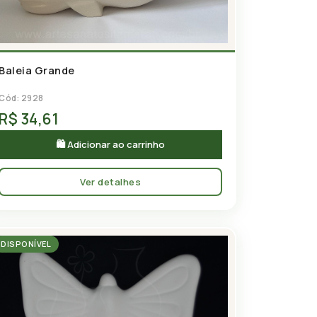
Baleia Grande
Cód: 2928
R$ 34,61
🛍 Adicionar ao carrinho
Ver detalhes
DISPONÍVEL