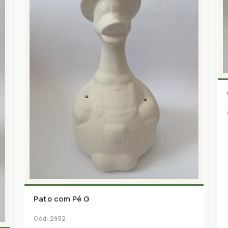
Pato com Pé G
Cód: 2952