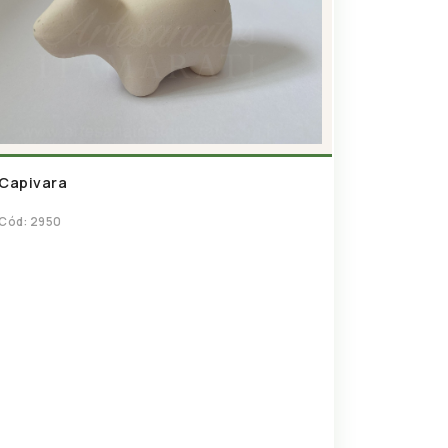
Capivara
Cód: 2950