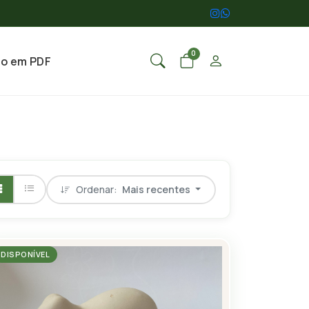
0
go em PDF
Ordenar:
Mais recentes
DISPONÍVEL