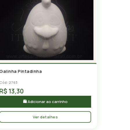
Galinha Pintadinha
Cód: 2763
R$ 13,30
🛍 Adicionar ao carrinho
Ver detalhes