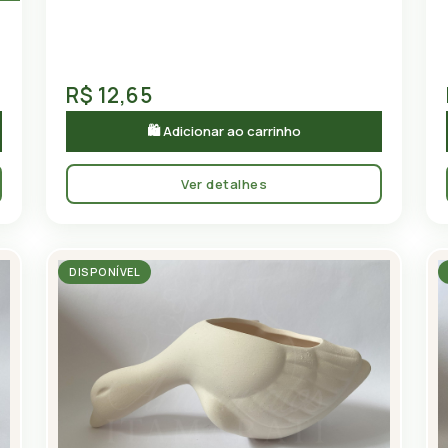
R$ 12,65
🛍 Adicionar ao carrinho
Ver detalhes
DISPONÍVEL