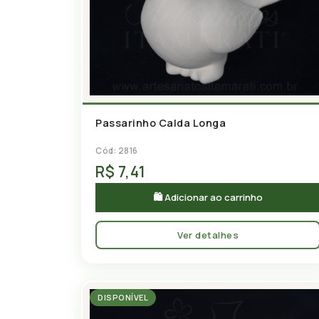
Passarinho Calda Longa
Cód: 2816
R$ 7,41
🛍 Adicionar ao carrinho
Ver detalhes
DISPONÍVEL