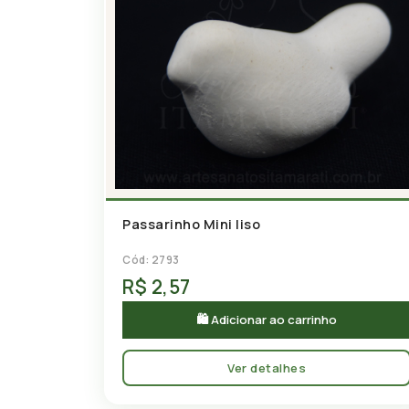
Passarinho Mini liso
Cód: 2793
R$ 2,57
🛍 Adicionar ao carrinho
Ver detalhes