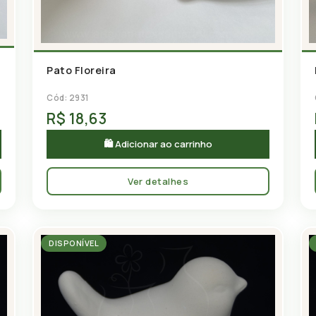
Pato Floreira
Cód: 2931
R$ 18,63
🛍 Adicionar ao carrinho
Ver detalhes
DISPONÍVEL