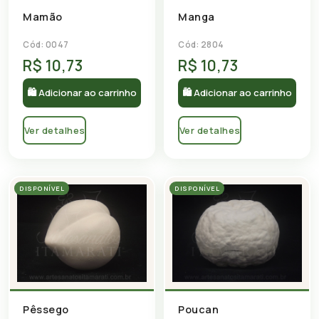
Mamão
Manga
Cód: 0047
Cód: 2804
R$ 10,73
R$ 10,73
🛍 Adicionar ao carrinho
🛍 Adicionar ao carrinho
Ver detalhes
Ver detalhes
DISPONÍVEL
DISPONÍVEL
Pêssego
Poucan