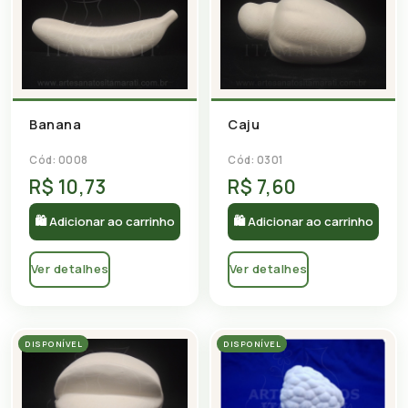
Banana
Caju
Cód: 0008
Cód: 0301
R$ 10,73
R$ 7,60
🛍 Adicionar ao carrinho
🛍 Adicionar ao carrinho
Ver detalhes
Ver detalhes
DISPONÍVEL
DISPONÍVEL