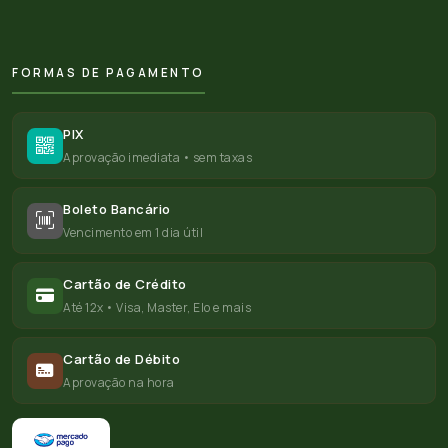
FORMAS DE PAGAMENTO
PIX
Aprovação imediata • sem taxas
Boleto Bancário
Vencimento em 1 dia útil
Cartão de Crédito
Até 12x • Visa, Master, Elo e mais
Cartão de Débito
Aprovação na hora