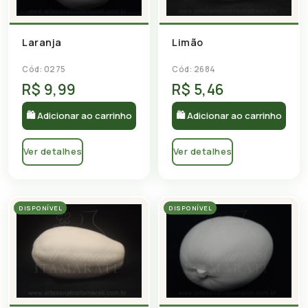
Laranja
Limão
Cód: 0275
Cód: 2684
R$ 9,99
R$ 5,46
🛍 Adicionar ao carrinho
🛍 Adicionar ao carrinho
Ver detalhes
Ver detalhes
DISPONÍVEL
DISPONÍVEL