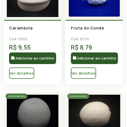
Carambola
Fruta do Conde
Cód: 0302
Cód: 0274
R$ 9,55
R$ 8,79
🛍 Adicionar ao carrinho
🛍 Adicionar ao carrinho
Ver detalhes
Ver detalhes
DISPONÍVEL
DISPONÍVEL