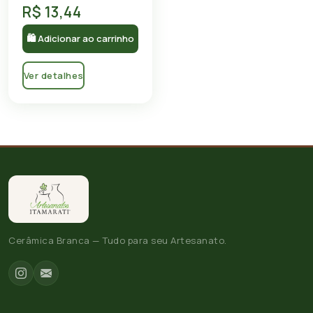
R$ 13,44
🛍 Adicionar ao carrinho
Ver detalhes
Cerâmica Branca — Tudo para seu Artesanato.