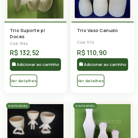
Trio Suporte p/
Trio Vaso Canudo
Doces
Cód: 1174
Cód: 1564
R$ 132,52
R$ 110,90
🛍 Adicionar ao carrinho
🛍 Adicionar ao carrinho
Ver detalhes
Ver detalhes
DISPONÍVEL
DISPONÍVEL