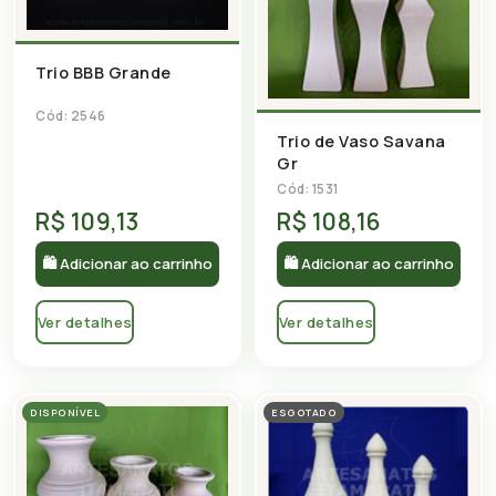
Trio BBB Grande
Cód: 2546
Trio de Vaso Savana
Gr
Cód: 1531
R$ 109,13
R$ 108,16
🛍 Adicionar ao carrinho
🛍 Adicionar ao carrinho
Ver detalhes
Ver detalhes
DISPONÍVEL
ESGOTADO