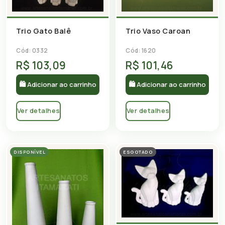
Trio Gato Balê
Trio Vaso Caroan
Cód: 0332
Cód: 1620
R$ 103,09
R$ 101,46
🛍 Adicionar ao carrinho
🛍 Adicionar ao carrinho
Ver detalhes
Ver detalhes
DISPONÍVEL
ESGOTADO