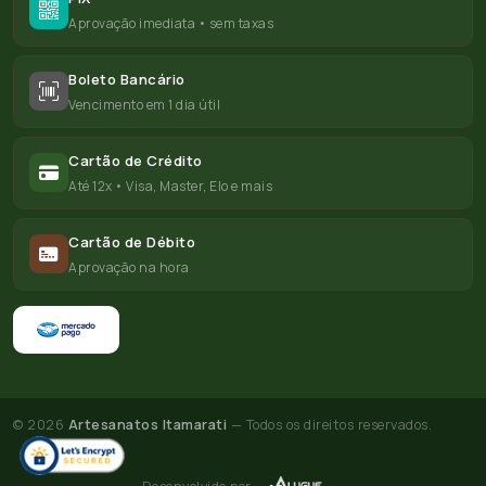
Aprovação imediata • sem taxas
Boleto Bancário
Vencimento em 1 dia útil
Cartão de Crédito
Até 12x • Visa, Master, Elo e mais
Cartão de Débito
Aprovação na hora
© 2026
Artesanatos Itamarati
— Todos os direitos reservados.