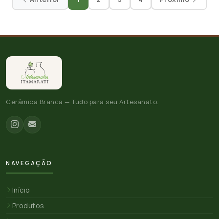
Cerâmica Branca — Tudo para seu Artesanato.
NAVEGAÇÃO
Início
Produtos