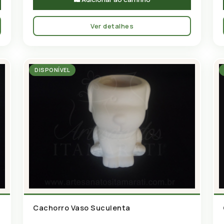
Ver detalhes
DISPONÍVEL
Cachorro Vaso Suculenta