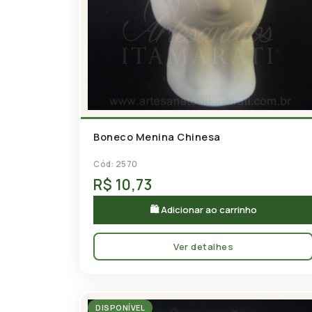
Boneco Menina Chinesa
Cód: 2570
R$ 10,73
🛍 Adicionar ao carrinho
Ver detalhes
DISPONÍVEL