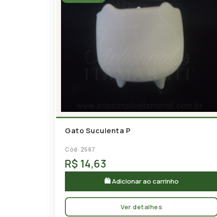
Gato Suculenta P
Cód: 2567
R$ 14,63
🛍 Adicionar ao carrinho
Ver detalhes