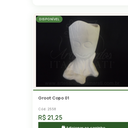
DISPONÍVEL
Groot Copo 01
Cód: 2558
R$ 21,25
🛍 Adicionar ao carrinho