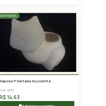
DISPONÍVEL
Raposa P Deitada Suculenta
Cód: 2553
R$ 14,63
🛍 Adicionar ao carrinho