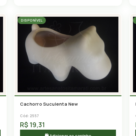
DISPONÍVEL
Cachorro Suculenta New
Cód: 2557
R$ 19,31
🛍 Adicionar ao carrinho