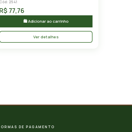
Cód: 2541
R$ 77,76
🛍 Adicionar ao carrinho
Ver detalhes
FORMAS DE PAGAMENTO