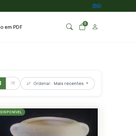
0
go em PDF
Ordenar:
Mais recentes
DISPONÍVEL