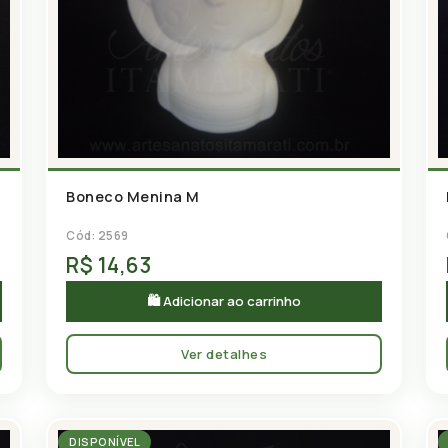
Boneco Menina M
Cód: 2569
R$ 14,63
🛍 Adicionar ao carrinho
Ver detalhes
DISPONÍVEL