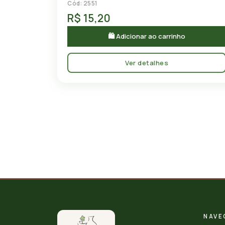
Cód: 2551
R$ 15,20
🛍 Adicionar ao carrinho
Ver detalhes
NAVE