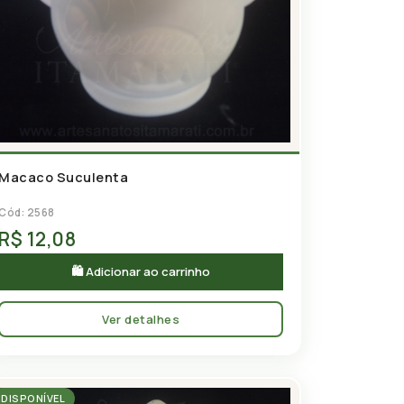
Macaco Suculenta
Cód: 2568
R$ 12,08
🛍 Adicionar ao carrinho
Ver detalhes
DISPONÍVEL