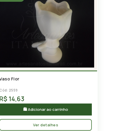
Vaso Flor
Cód: 2559
R$ 14,63
🛍 Adicionar ao carrinho
Ver detalhes