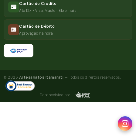
Cartão de Crédito
Até 12x • Visa, Master, Elo e mais
Cartão de Débito
Aprovação na hora
© 2026
Artesanatos Itamarati
— Todos os direitos reservados.
Desenvolvido por