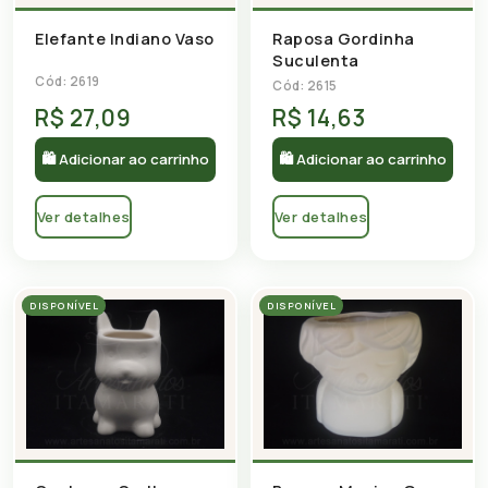
Elefante Indiano Vaso
Raposa Gordinha
Suculenta
Cód: 2619
Cód: 2615
R$ 27,09
R$ 14,63
🛍 Adicionar ao carrinho
🛍 Adicionar ao carrinho
Ver detalhes
Ver detalhes
DISPONÍVEL
DISPONÍVEL