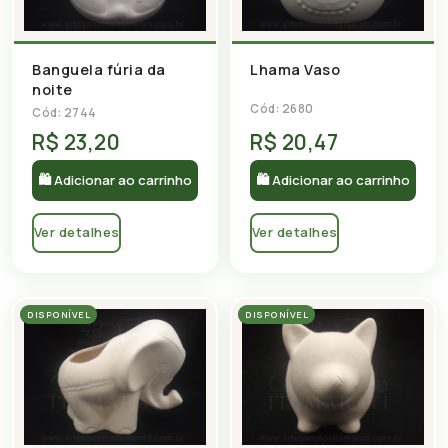
Banguela fúria da
Lhama Vaso
noite
Cód: 2680
Cód: 2744
R$ 23,20
R$ 20,47
🛍 Adicionar ao carrinho
🛍 Adicionar ao carrinho
Ver detalhes
Ver detalhes
DISPONÍVEL
DISPONÍVEL