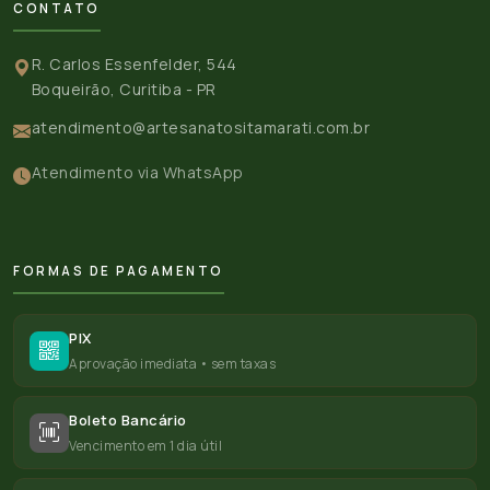
CONTATO
R. Carlos Essenfelder, 544
Boqueirão, Curitiba - PR
atendimento@artesanatositamarati.com.br
Atendimento via WhatsApp
FORMAS DE PAGAMENTO
PIX
Aprovação imediata • sem taxas
Boleto Bancário
Vencimento em 1 dia útil