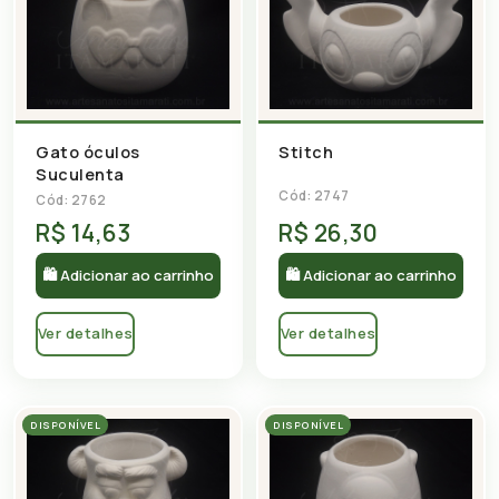
Gato óculos
Stitch
Suculenta
Cód: 2747
Cód: 2762
R$ 14,63
R$ 26,30
🛍 Adicionar ao carrinho
🛍 Adicionar ao carrinho
Ver detalhes
Ver detalhes
DISPONÍVEL
DISPONÍVEL