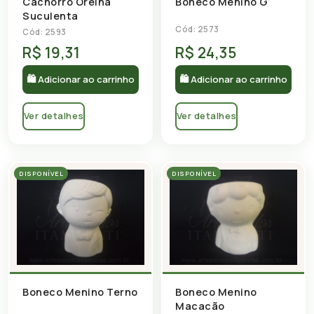
Cachorro Orelha
Boneco Menino G
Suculenta
Cód: 2573
Cód: 2593
R$ 19,31
R$ 24,35
🛍 Adicionar ao carrinho
🛍 Adicionar ao carrinho
Ver detalhes
Ver detalhes
DISPONÍVEL
DISPONÍVEL
Boneco Menino Terno
Boneco Menino
Macacão