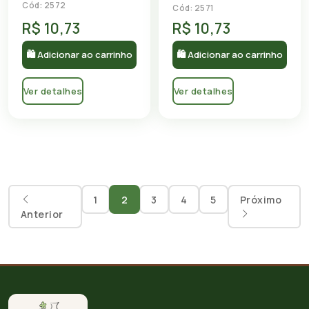
Cód: 2572
Cód: 2571
R$ 10,73
R$ 10,73
🛍 Adicionar ao carrinho
🛍 Adicionar ao carrinho
Ver detalhes
Ver detalhes
1
2
3
4
5
Próximo
Anterior