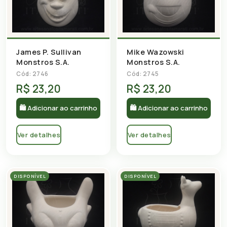
James P. Sullivan
Mike Wazowski
Monstros S.A.
Monstros S.A.
Cód: 2746
Cód: 2745
R$ 23,20
R$ 23,20
🛍 Adicionar ao carrinho
🛍 Adicionar ao carrinho
Ver detalhes
Ver detalhes
DISPONÍVEL
DISPONÍVEL