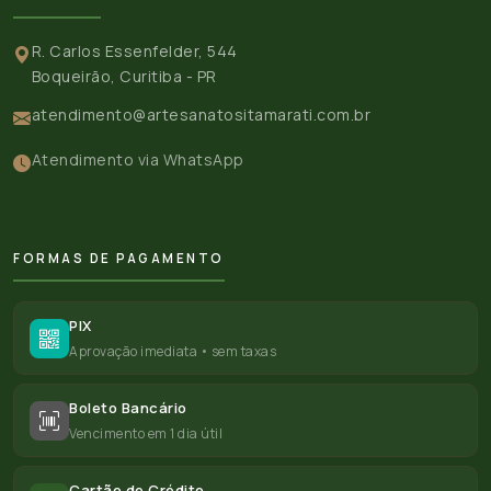
R. Carlos Essenfelder, 544
Boqueirão, Curitiba - PR
atendimento@artesanatositamarati.com.br
Atendimento via WhatsApp
FORMAS DE PAGAMENTO
PIX
Aprovação imediata • sem taxas
Boleto Bancário
Vencimento em 1 dia útil
Cartão de Crédito