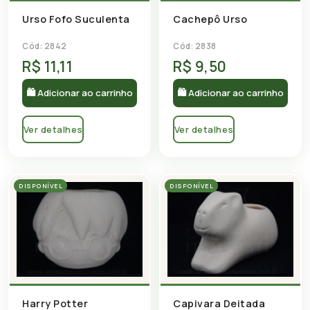
Urso Fofo Suculenta
Cachepô Urso
Cód: 2842
Cód: 2838
R$ 11,11
R$ 9,50
🛍 Adicionar ao carrinho
🛍 Adicionar ao carrinho
Ver detalhes
Ver detalhes
DISPONÍVEL
DISPONÍVEL
Harry Potter
Capivara Deitada