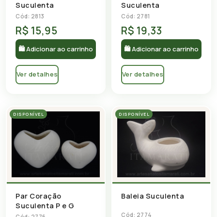
Suculenta
Suculenta
Cód: 2813
Cód: 2781
R$ 15,95
R$ 19,33
🛍 Adicionar ao carrinho
🛍 Adicionar ao carrinho
Ver detalhes
Ver detalhes
DISPONÍVEL
DISPONÍVEL
Par Coração
Baleia Suculenta
Suculenta P e G
Cód: 2774
Cód: 2776