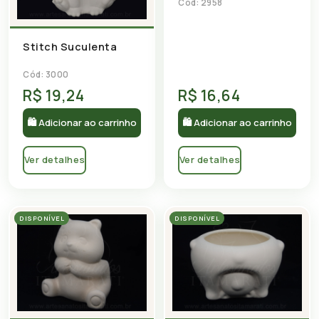
Cód: 2958
Stitch Suculenta
Cód: 3000
R$ 19,24
R$ 16,64
🛍 Adicionar ao carrinho
🛍 Adicionar ao carrinho
Ver detalhes
Ver detalhes
DISPONÍVEL
DISPONÍVEL