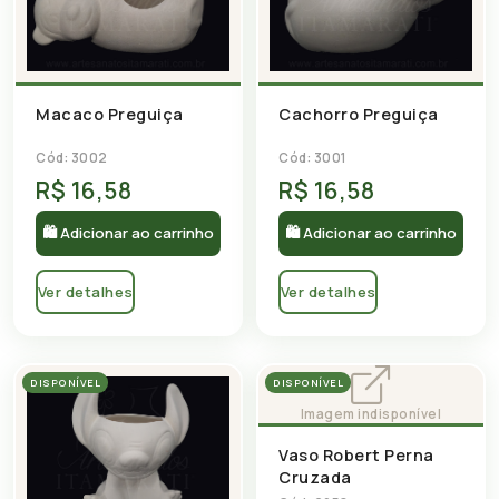
Macaco Preguiça
Cachorro Preguiça
Cód: 3002
Cód: 3001
R$ 16,58
R$ 16,58
🛍 Adicionar ao carrinho
🛍 Adicionar ao carrinho
Ver detalhes
Ver detalhes
DISPONÍVEL
DISPONÍVEL
Vaso Robert Perna
Cruzada