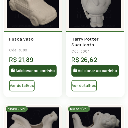
Fusca Vaso
Harry Potter
Suculenta
Cód: 3080
Cód: 3004
R$ 21,89
R$ 26,62
🛍 Adicionar ao carrinho
🛍 Adicionar ao carrinho
Ver detalhes
Ver detalhes
DISPONÍVEL
DISPONÍVEL