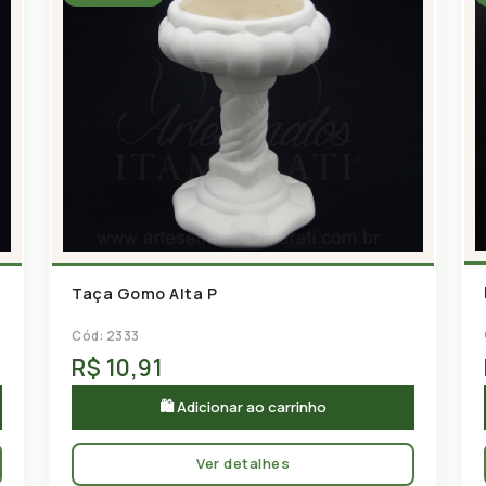
Taça Gomo Alta P
Cód: 2333
R$ 10,91
🛍 Adicionar ao carrinho
Ver detalhes