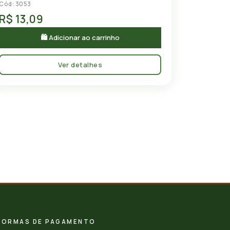
Cód: 3053
R$ 13,09
🛍 Adicionar ao carrinho
Ver detalhes
FORMAS DE PAGAMENTO