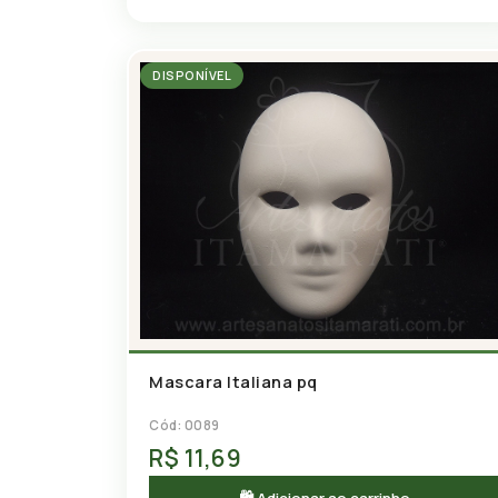
DISPONÍVEL
Mascara Italiana pq
Cód: 0089
R$ 11,69