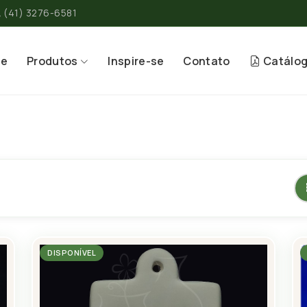
(41) 3276-6581
re
Produtos
Inspire-se
Contato
Catálo
DISPONÍVEL