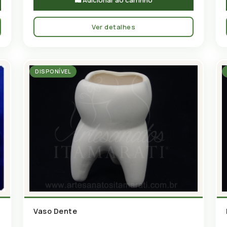
🛍 Adicionar ao carrinho
Ver detalhes
DISPONÍVEL
Vaso Dente