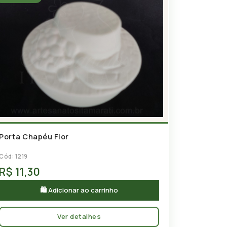
Porta Chapéu Flor
Cód: 1219
R$ 11,30
🛍 Adicionar ao carrinho
Ver detalhes