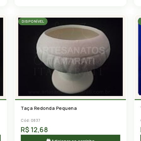
DISPONÍVEL
Taça Redonda Pequena
Cód: 0837
R$ 12,68