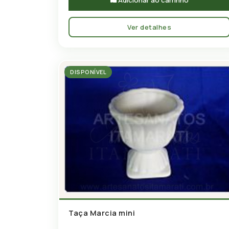
🛍 Adicionar ao carrinho
Ver detalhes
DISPONÍVEL
Taça Marcia mini