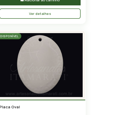
🛍 Adicionar ao carrinho
Ver detalhes
DISPONÍVEL
Placa Oval