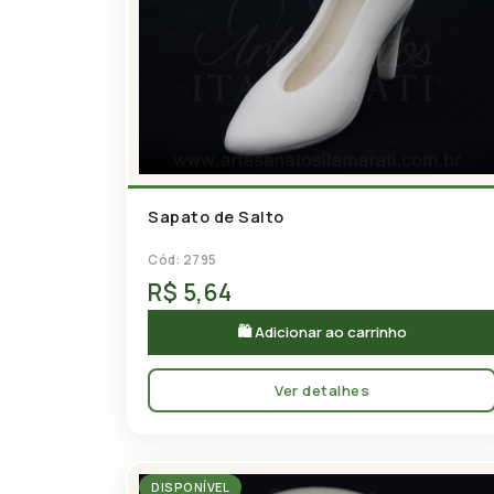
Sapato de Salto
Cód: 2795
R$ 5,64
🛍 Adicionar ao carrinho
Ver detalhes
DISPONÍVEL