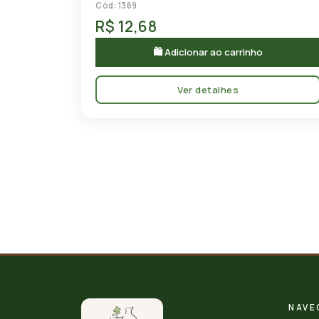
Cód: 1369
R$ 12,68
🛍 Adicionar ao carrinho
Ver detalhes
NAVE