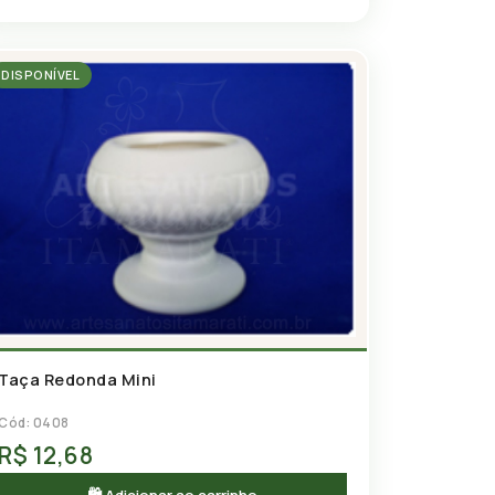
DISPONÍVEL
Taça Redonda Mini
Cód: 0408
R$ 12,68