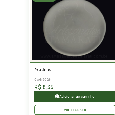
Pratinho
Cód: 3029
R$ 8,35
🛍 Adicionar ao carrinho
Ver detalhes