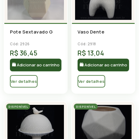
Pote Sextavado G
Vaso Dente
Cód: 2926
Cód: 2918
R$ 36,45
R$ 13,04
🛍 Adicionar ao carrinho
🛍 Adicionar ao carrinho
Ver detalhes
Ver detalhes
DISPONÍVEL
DISPONÍVEL