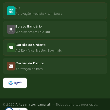
PIX
Aprovação imediata • sem taxas
Boleto Bancário
Vencimento em 1 dia útil
Cartão de Crédito
Até 12x • Visa, Master, Elo e mais
Cartão de Débito
Aprovação na hora
© 2026
Artesanatos Itamarati
— Todos os direitos reservados.