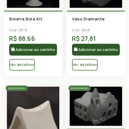
Boleira Bola Kit
Vaso Diamante
Cód: 2872
Cód: 2846
R$ 88,66
R$ 27,81
🛍 Adicionar ao carrinho
🛍 Adicionar ao carrinho
Ver detalhes
Ver detalhes
DISPONÍVEL
DISPONÍVEL