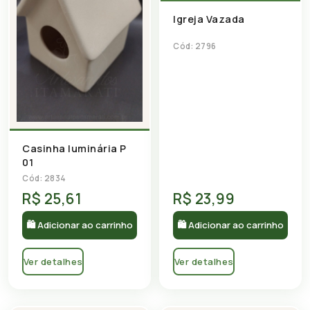
Igreja Vazada
Cód: 2796
Casinha luminária P
01
Cód: 2834
R$ 25,61
R$ 23,99
🛍 Adicionar ao carrinho
🛍 Adicionar ao carrinho
Ver detalhes
Ver detalhes