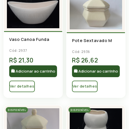
Vaso Canoa Funda
Pote Sextavado M
Cód: 2937
Cód: 2936
R$ 21,30
R$ 26,62
🛍 Adicionar ao carrinho
🛍 Adicionar ao carrinho
Ver detalhes
Ver detalhes
DISPONÍVEL
DISPONÍVEL