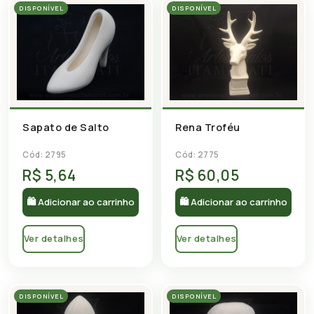
DISPONÍVEL
DISPONÍVEL
Sapato de Salto
Rena Troféu
Cód: 2795
Cód: 2775
R$ 5,64
R$ 60,05
🛍 Adicionar ao carrinho
🛍 Adicionar ao carrinho
Ver detalhes
Ver detalhes
DISPONÍVEL
DISPONÍVEL