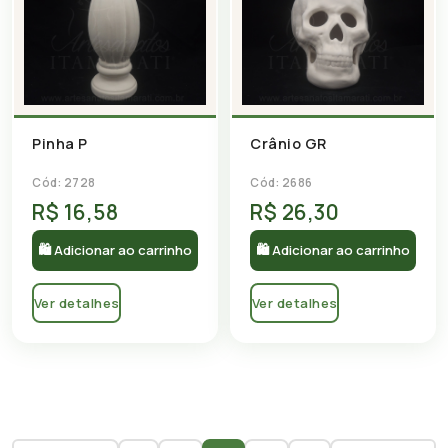
Pinha P
Crânio GR
Cód: 2728
Cód: 2686
R$ 16,58
R$ 26,30
🛍 Adicionar ao carrinho
🛍 Adicionar ao carrinho
Ver detalhes
Ver detalhes