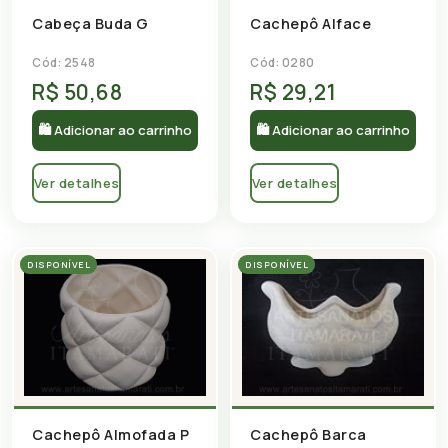
Cabeça Buda G
Cachepô Alface
Cód: 2548
Cód: 0280
R$ 50,68
R$ 29,21
🛍 Adicionar ao carrinho
🛍 Adicionar ao carrinho
Ver detalhes
Ver detalhes
DISPONÍVEL
DISPONÍVEL
Cachepô Almofada P
Cachepô Barca