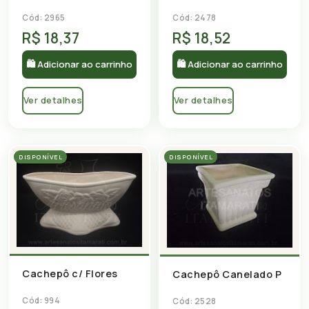
Cód: 2965
Cód: 2478
R$ 18,37
R$ 18,52
🛍 Adicionar ao carrinho
🛍 Adicionar ao carrinho
Ver detalhes
Ver detalhes
DISPONÍVEL
DISPONÍVEL
Cachepô c/ Flores
Cachepô Canelado P
Cód: 994
Cód: 2528