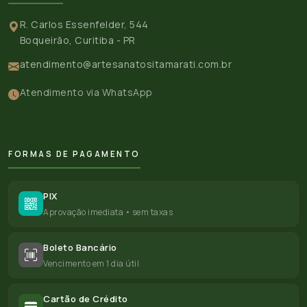
R. Carlos Essenfelder, 544
Boqueirão, Curitiba - PR
atendimento@artesanatositamarati.com.br
Atendimento via WhatsApp
FORMAS DE PAGAMENTO
PIX
Aprovação imediata • sem taxas
Boleto Bancário
Vencimento em 1 dia útil
Cartão de Crédito