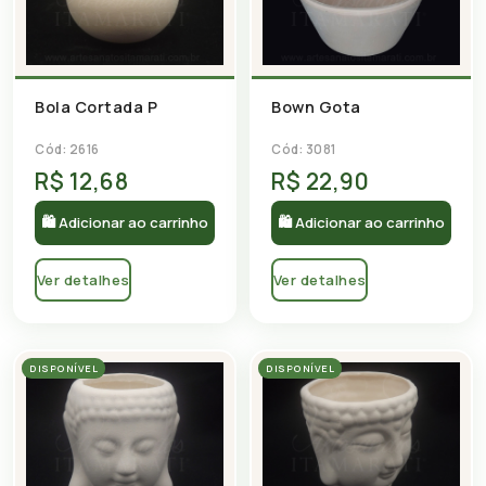
Bola Cortada P
Bown Gota
Cód: 2616
Cód: 3081
R$ 12,68
R$ 22,90
🛍 Adicionar ao carrinho
🛍 Adicionar ao carrinho
Ver detalhes
Ver detalhes
DISPONÍVEL
DISPONÍVEL