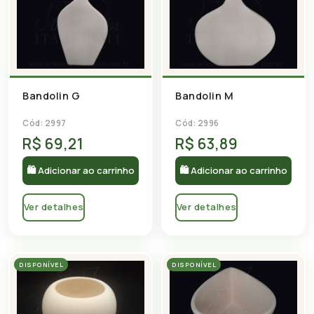
Bandolin G
Bandolin M
Cód: 2997
Cód: 2996
R$ 69,21
R$ 63,89
🛍 Adicionar ao carrinho
🛍 Adicionar ao carrinho
Ver detalhes
Ver detalhes
DISPONÍVEL
DISPONÍVEL