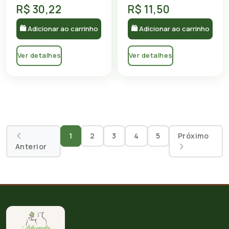
R$ 30,22
R$ 11,50
🛍 Adicionar ao carrinho
🛍 Adicionar ao carrinho
Ver detalhes
Ver detalhes
1
2
3
4
5
Próximo
Anterior