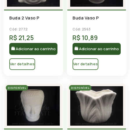
Buda 2 Vaso P
Buda Vaso P
Cód: 2772
Cód: 2563
R$ 21,25
R$ 10,89
🛍 Adicionar ao carrinho
🛍 Adicionar ao carrinho
Ver detalhes
Ver detalhes
DISPONÍVEL
DISPONÍVEL