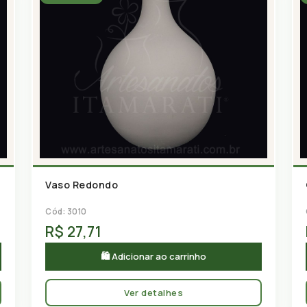
Vaso Redondo
Cód: 3010
R$ 27,71
🛍 Adicionar ao carrinho
Ver detalhes