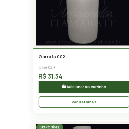
Garrafa 002
Cód: 3016
R$ 31,34
🛍 Adicionar ao carrinho
Ver detalhes
DISPONÍVEL