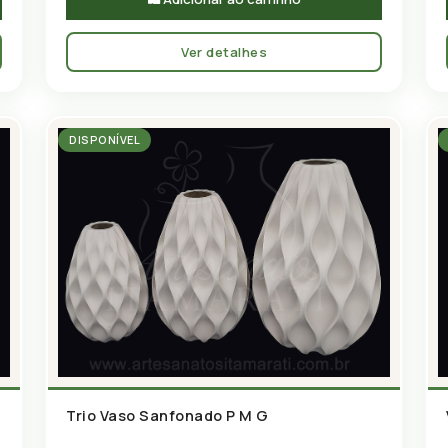
Ver detalhes
DISPONÍVEL
Trio Vaso Sanfonado P M G