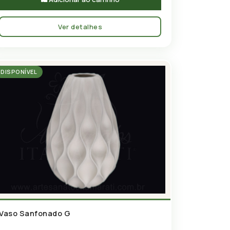
Ver detalhes
DISPONÍVEL
Vaso Sanfonado G