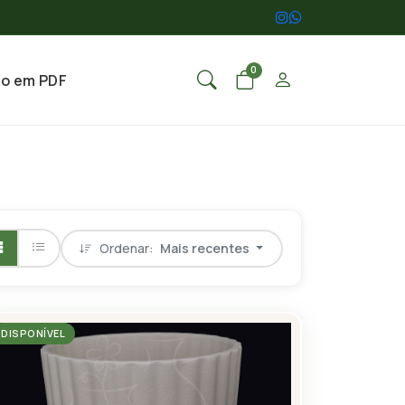
0
go em PDF
Ordenar:
Mais recentes
DISPONÍVEL