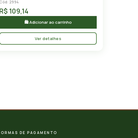
Cód: 2994
R$ 109,14
🛍 Adicionar ao carrinho
Ver detalhes
FORMAS DE PAGAMENTO