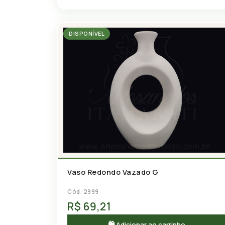
DISPONÍVEL
Vaso Redondo Vazado G
Cód: 2999
R$ 69,21
🛍 Adicionar ao carrinho