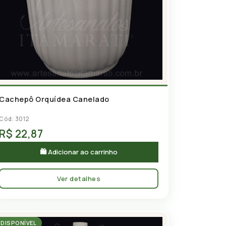
Cachepô Orquídea Canelado
Cód: 3012
R$ 22,87
🛍 Adicionar ao carrinho
Ver detalhes
DISPONÍVEL