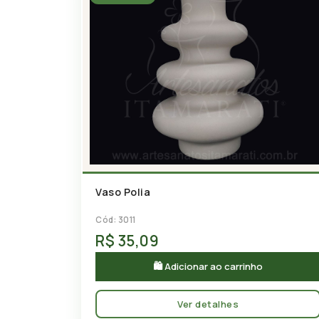
Vaso Polia
Cód: 3011
R$ 35,09
🛍 Adicionar ao carrinho
Ver detalhes