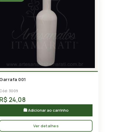
Garrafa 001
Cód: 3009
R$ 24,08
🛍 Adicionar ao carrinho
Ver detalhes