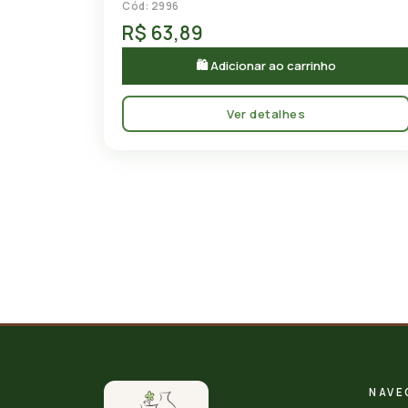
Cód: 2996
R$ 63,89
🛍 Adicionar ao carrinho
Ver detalhes
NAVE