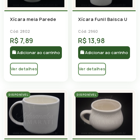
Xícara meia Parede
Xícara Funil Baisca U
Cód: 2802
Cód: 2960
R$ 7,89
R$ 13,98
🛍 Adicionar ao carrinho
🛍 Adicionar ao carrinho
Ver detalhes
Ver detalhes
DISPONÍVEL
DISPONÍVEL