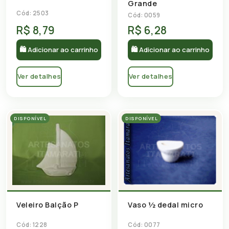
Grande
Cód: 2503
Cód: 0059
R$ 8,79
R$ 6,28
🛍 Adicionar ao carrinho
🛍 Adicionar ao carrinho
Ver detalhes
Ver detalhes
DISPONÍVEL
DISPONÍVEL
Veleiro Balção P
Vaso ½ dedal micro
Cód: 1228
Cód: 0077