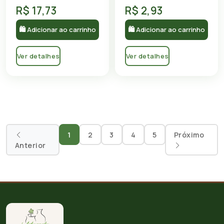
R$ 17,73
R$ 2,93
🛍 Adicionar ao carrinho
🛍 Adicionar ao carrinho
Ver detalhes
Ver detalhes
1
2
3
4
5
Próximo
Anterior