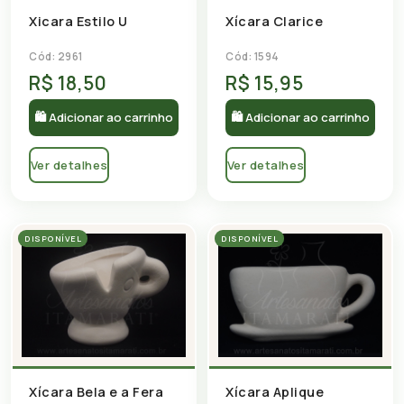
Xicara Estilo U
Xícara Clarice
Cód: 2961
Cód: 1594
R$ 18,50
R$ 15,95
🛍 Adicionar ao carrinho
🛍 Adicionar ao carrinho
Ver detalhes
Ver detalhes
DISPONÍVEL
DISPONÍVEL
Xícara Bela e a Fera
Xícara Aplique