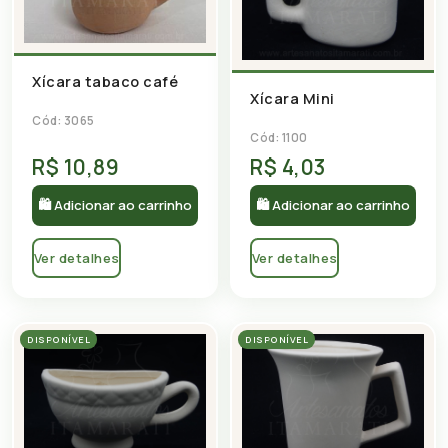
Xícara tabaco café
Xícara Mini
Cód: 3065
Cód: 1100
R$ 10,89
R$ 4,03
🛍 Adicionar ao carrinho
🛍 Adicionar ao carrinho
Ver detalhes
Ver detalhes
DISPONÍVEL
DISPONÍVEL