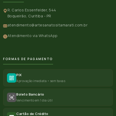
R. Carlos Essenfelder, 544
Boqueirão, Curitiba - PR
atendimento@artesanatositamarati.com.br
Atendimento via WhatsApp
FORMAS DE PAGAMENTO
PIX
Aprovação imediata • sem taxas
Boleto Bancário
Vencimento em 1 dia útil
Cartão de Crédito