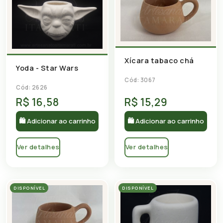
Xícara tabaco chá
Yoda - Star Wars
Cód: 3067
Cód: 2626
R$ 16,58
R$ 15,29
🛍 Adicionar ao carrinho
🛍 Adicionar ao carrinho
Ver detalhes
Ver detalhes
DISPONÍVEL
DISPONÍVEL