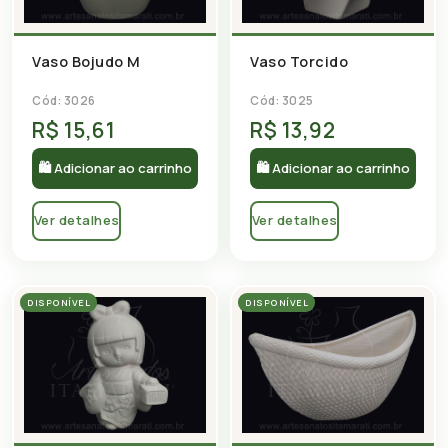
Vaso Bojudo M
Vaso Torcido
Cód: 3026
Cód: 3025
R$ 15,61
R$ 13,92
🛍 Adicionar ao carrinho
🛍 Adicionar ao carrinho
Ver detalhes
Ver detalhes
DISPONÍVEL
DISPONÍVEL