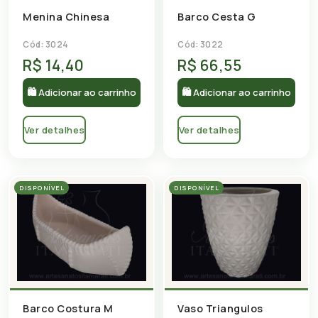
Menina Chinesa
Barco Cesta G
Cód: 3024
Cód: 3022
R$ 14,40
R$ 66,55
🛍 Adicionar ao carrinho
🛍 Adicionar ao carrinho
Ver detalhes
Ver detalhes
DISPONÍVEL
DISPONÍVEL
Barco Costura M
Vaso Triangulos