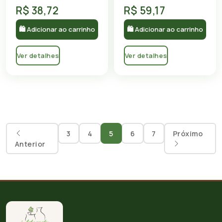
R$ 38,72
R$ 59,17
🛍 Adicionar ao carrinho
🛍 Adicionar ao carrinho
Ver detalhes
Ver detalhes
3
4
5
6
7
Próximo
Anterior