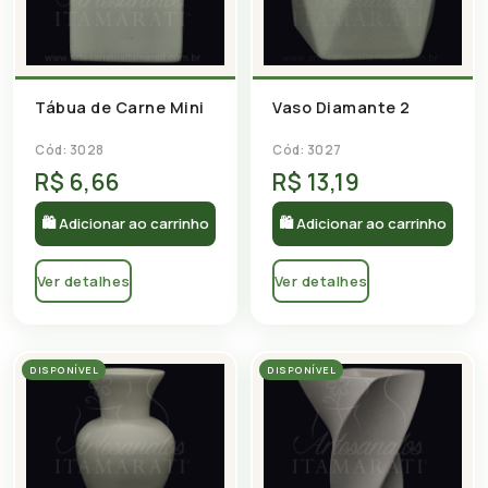
Tábua de Carne Mini
Vaso Diamante 2
Cód: 3028
Cód: 3027
R$ 6,66
R$ 13,19
🛍 Adicionar ao carrinho
🛍 Adicionar ao carrinho
Ver detalhes
Ver detalhes
DISPONÍVEL
DISPONÍVEL