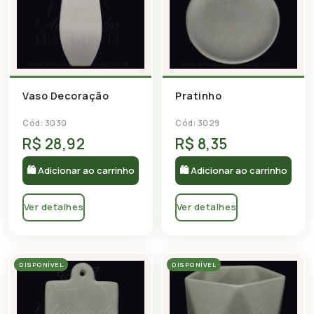
Vaso Decoração
Pratinho
Cód: 3030
Cód: 3029
R$ 28,92
R$ 8,35
🛍 Adicionar ao carrinho
🛍 Adicionar ao carrinho
Ver detalhes
Ver detalhes
DISPONÍVEL
DISPONÍVEL