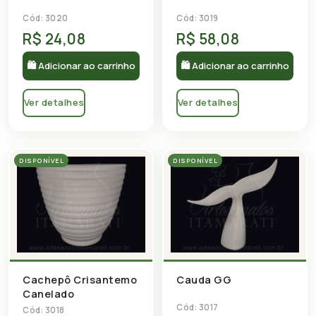
Cód: 3020
Cód: 3019
R$ 24,08
R$ 58,08
🛍 Adicionar ao carrinho
🛍 Adicionar ao carrinho
Ver detalhes
Ver detalhes
DISPONÍVEL
DISPONÍVEL
Cachepô Crisantemo
Cauda GG
Canelado
Cód: 3017
Cód: 3018