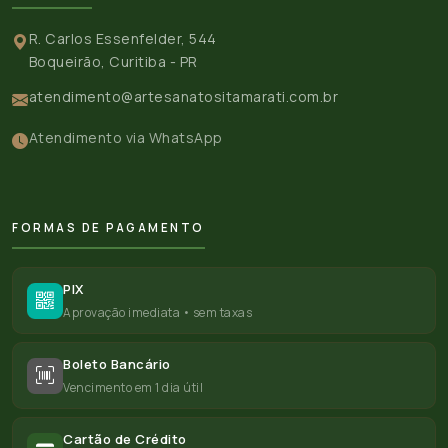
R. Carlos Essenfelder, 544
Boqueirão, Curitiba - PR
atendimento@artesanatositamarati.com.br
Atendimento via WhatsApp
FORMAS DE PAGAMENTO
PIX
Aprovação imediata • sem taxas
Boleto Bancário
Vencimento em 1 dia útil
Cartão de Crédito